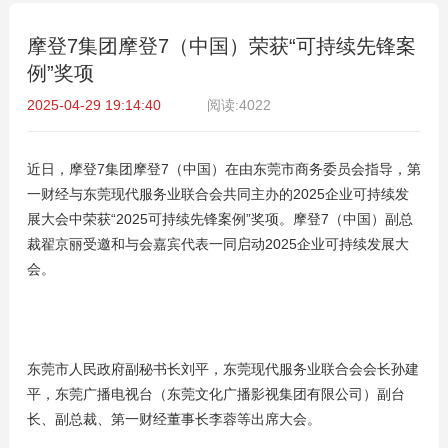
摩登7集团摩登7（中国）荣获“可持续先锋案
例”奖项
2025-04-29 19:14:40
阅读:4022
近日，摩登7集团摩登7（中国）在由东莞市商务委员会指导，第
一财经与东莞现代服务业联合会共同主办的2025企业可持续发
展大会中荣获“2025可持续先锋案例”奖项。摩登7（中国）副总
裁翟京丽受邀和与会嘉宾代表一同启动2025企业可持续发展大
会。
东莞市人民政府副秘书长刘平，东莞现代服务业联合会会长孙建
平，东莞广播电视台（东莞文化广播影视集团有限公司）副台
长、副总裁、第一财经董事长李蓉等出席大会。