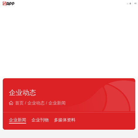
企业动态
首页
/
企业动态
/
企业新闻
企业新闻
企业刊物
多媒体资料