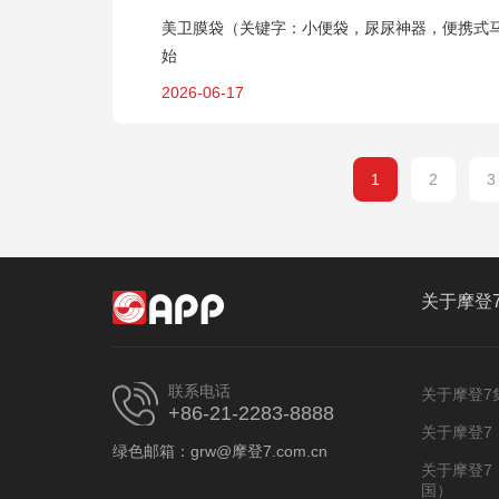
美卫膜袋（关键字：小便袋，尿尿神器，便携式
始
2026-06-17
1
2
3
关于摩登
联系电话
关于摩登7
+86-21-2283-8888
关于摩登7
绿色邮箱：grw@摩登7.com.cn
关于摩登7
国）