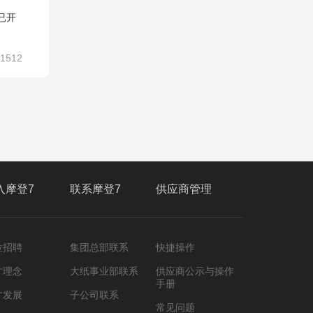
已开
1512
入摩登7
联系摩登7
供应商管理
位招聘
集团总部联系
快捷操作
才理念
大纸事业部联系
供应商公示与操作
手册
才发展
子公司联系
常见问题