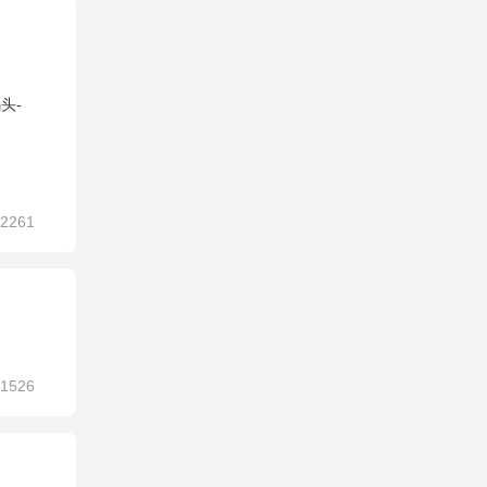
头-
2261
1526