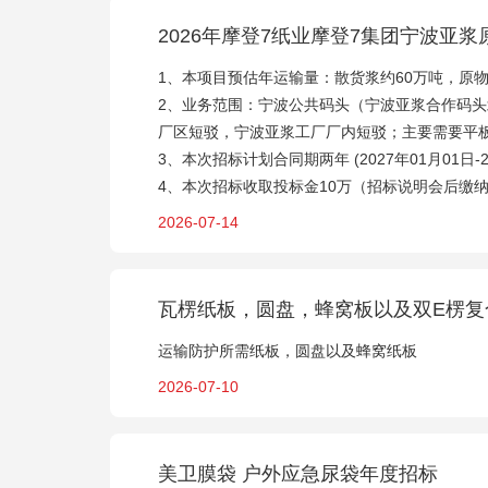
2026年摩登7纸业摩登7集团宁波
1、本项目预估年运输量：散货浆约60万吨，原物
2、业务范围：宁波公共码头（宁波亚浆合作码头
厂区短驳，宁波亚浆工厂厂内短驳；主要需要平
3、本次招标计划合同期两年 (2027年01月01日-
4、本次招标收取投标金10万（招标说明会后缴纳
2026-07-14
瓦楞纸板，圆盘，蜂窝板以及双E楞复
运输防护所需纸板，圆盘以及蜂窝纸板
2026-07-10
美卫膜袋 户外应急尿袋年度招标