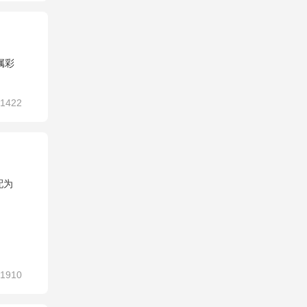
属彩
1422
配为
1910