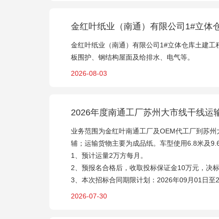
金红叶纸业（南通）有限公司1#立体
金红叶纸业（南通）有限公司1#立体仓库土建
板围护、钢结构屋面及给排水、电气等。
2026-08-03
2026年度南通工厂苏州大市线干线运
业务范围为金红叶南通工厂及OEM代工厂到苏州
辅；运输货物主要为成品纸。车型使用6.8米及9
1、预计运量2万方每月。
2、预报名合格后，收取投标保证金10万元，决标
3、本次招标合同期限计划：2026年09月01日至
2026-07-30