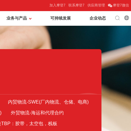
加入摩登7
联系摩登7
供应商管理
摩登7微信
业务与产品
可持续发展
企业动态
内贸物流-SWE(厂内物流、仓储、电商)
)
外贸物流-海运和代理合约
类TBP：胶带，太空包，栈板