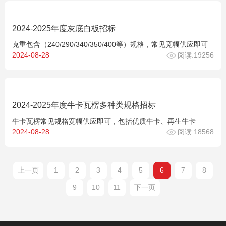
2024-2025年度灰底白板招标
克重包含（240/290/340/350/400等）规格，常见宽幅供应即可
2024-08-28
阅读:19256
2024-2025年度牛卡瓦楞多种类规格招标
牛卡瓦楞常见规格宽幅供应即可，包括优质牛卡、再生牛卡
2024-08-28
阅读:18568
上一页
1
2
3
4
5
6
7
8
9
10
11
下一页