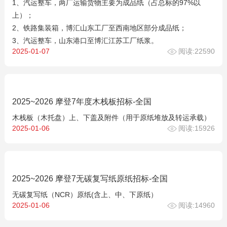
1、汽运整车，两厂运输货物主要为成品纸（占总标的97%以
上）；
2、铁路集装箱，博汇山东工厂至西南地区部分成品纸；
3、汽运整车，山东港口至博汇江苏工厂纸浆。
2025-01-07
阅读:22590
2025~2026 摩登7年度木栈板招标-全国
木栈板（木托盘）上、下盖及附件（用于原纸堆放及转运承载）
2025-01-06
阅读:15926
2025~2026 摩登7无碳复写纸原纸招标-全国
无碳复写纸（NCR）原纸(含上、中、下原纸）
2025-01-06
阅读:14960